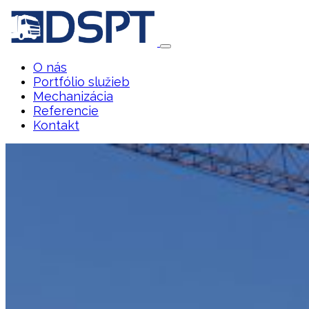
O nás
Portfólio služieb
Mechanizácia
Referencie
Kontakt