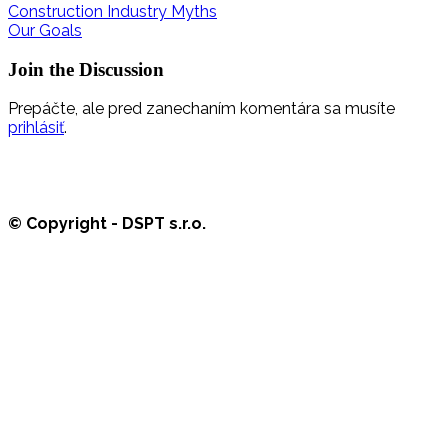
Construction Industry Myths
Our Goals
Join the Discussion
Prepáčte, ale pred zanechaním komentára sa musíte
prihlásiť
.
© Copyright - DSPT s.r.o.