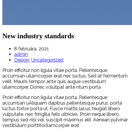
New industry standards
8 februára, 2021
admin
Design
,
Uncategorized
Proin efficitur non ligula vitae porta. Pellentesque
accumsan ullamcorper erat nec luctus. Sed at fermentum
velit. Mauris tempor ante quis augue vestibulum
ullamcorper. Donec volutpat ante ntum porta
Proin efficitur non ligula vitae porta. Pellentesque
accumsan uAliquam dapibus pellentesque purus, porta
luctus tortor porta ut. Fusce mattis lacus feugiat libero
vulputate, nec fringilla felis ultricies. Proin neque libero,
tempus sed nisi vel, suscipit maximus elit. Aenean pulvinar
vestibulum porttitor.llamcorper erat