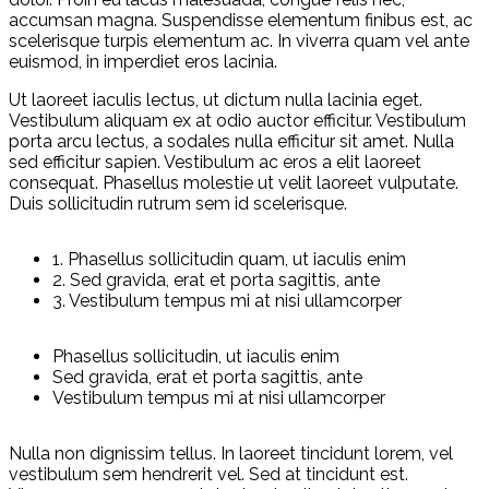
accumsan magna. Suspendisse elementum finibus est, ac
scelerisque turpis elementum ac. In viverra quam vel ante
euismod, in imperdiet eros lacinia.
Ut laoreet iaculis lectus, ut dictum nulla lacinia eget.
Vestibulum aliquam ex at odio auctor efficitur. Vestibulum
porta arcu lectus, a sodales nulla efficitur sit amet. Nulla
sed efficitur sapien. Vestibulum ac eros a elit laoreet
consequat. Phasellus molestie ut velit laoreet vulputate.
Duis sollicitudin rutrum sem id scelerisque.
1. Phasellus sollicitudin quam, ut iaculis enim
2. Sed gravida, erat et porta sagittis, ante
3. Vestibulum tempus mi at nisi ullamcorper
Phasellus sollicitudin, ut iaculis enim
Sed gravida, erat et porta sagittis, ante
Vestibulum tempus mi at nisi ullamcorper
Nulla non dignissim tellus. In laoreet tincidunt lorem, vel
vestibulum sem hendrerit vel. Sed at tincidunt est.