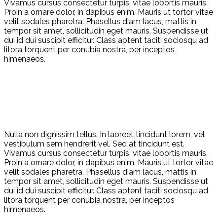
Vivamus cursus consectetur turpis, vitae lobortis mauris.
Proin a ornare dolor, in dapibus enim. Mauris ut tortor vitae
velit sodales pharetra. Phasellus diam lacus, mattis in
tempor sit amet, sollicitudin eget mauris. Suspendisse ut
dui id dui suscipit efficitur. Class aptent taciti sociosqu ad
litora torquent per conubia nostra, per inceptos
himenaeos.
Nulla non dignissim tellus. In laoreet tincidunt lorem, vel
vestibulum sem hendrerit vel. Sed at tincidunt est.
Vivamus cursus consectetur turpis, vitae lobortis mauris.
Proin a ornare dolor, in dapibus enim. Mauris ut tortor vitae
velit sodales pharetra. Phasellus diam lacus, mattis in
tempor sit amet, sollicitudin eget mauris. Suspendisse ut
dui id dui suscipit efficitur. Class aptent taciti sociosqu ad
litora torquent per conubia nostra, per inceptos
himenaeos.